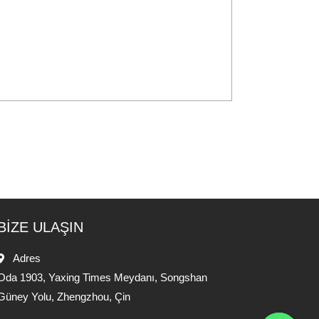
BİZE ULAŞIN
Adres
Oda 1903, Yaxing Times Meydanı, Songshan
Güney Yolu, Zhengzhou, Çin