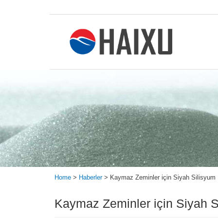
Home
>
Haberler
>
Kaymaz Zeminler için Siyah Silisyum
Kaymaz Zeminler için Siyah S